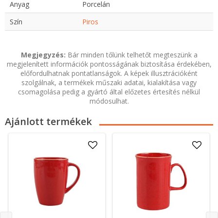
Anyag
Porcelán
Szín
Piros
Megjegyzés:
Bár minden tőlünk telhetőt megteszünk a
megjelenített információk pontosságának biztosítása érdekében,
előfordulhatnak pontatlanságok. A képek illusztrációként
szolgálnak, a termékek műszaki adatai, kialakítása vagy
csomagolása pedig a gyártó által előzetes értesítés nélkül
módosulhat.
Ajánlott termékek