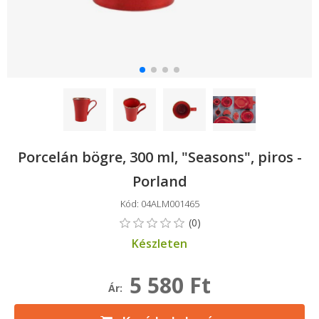
Porcelán bögre, 300 ml, "Seasons", piros -
Porland
Kód: 04ALM001465
Készleten
5 580 Ft
Ár: