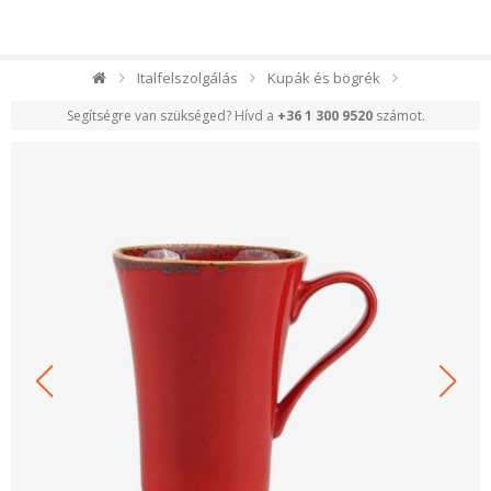
Italfelszolgálás
Kupák és bögrék
Segítségre van szükséged? Hívd a
+36 1 300 9520
számot.