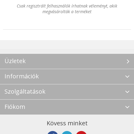
Csak regisztrált felhasználók írhatnak véleményt, akik
megvásárolták a terméket
Üzletek
Információk
Szolgáltatások
Fiókom
Kövess minket