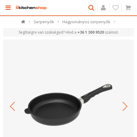
Serpenyők
Hagyományos serpenyők
Segítségre van szükséged? Hívd a
+36 1 300 9520
számot.