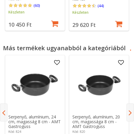
(60)
(44)
Készleten
Készleten
10 450 Ft
29 620 Ft
Más termékek ugyanabból a kategóriából
Serpenyő, alumínium, 24
Serpenyő, alumínium, 20
cm, magasság 8 cm - AMT
cm, magassága 8 cm -
Gastroguss
AMT Gastroguss
Kód: 824
Kód: 820