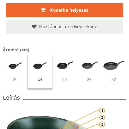
Kosárba helyezés
Hozzáadás a kedvencekhez
Átmérő (cm):
24
20
26
28
32
Leírás