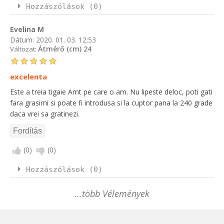
Hozzászólások (0)
Evelina M
Dátum:
2020. 01. 03. 12:53
Átmérő (cm) 24
Változat:
excelenta
Este a treia tigaie Amt pe care o am. Nu lipeste deloc, poti gati
fara grasimi si poate fi introdusa si la cuptor pana la 240 grade
daca vrei sa gratinezi.
(
0
)
(
0
)
Hozzászólások (0)
...több Vélemények