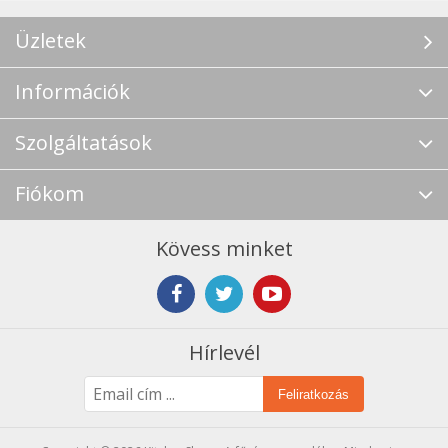
Üzletek
Információk
Szolgáltatások
Fiókom
Kövess minket
Hírlevél
Feliratkozás