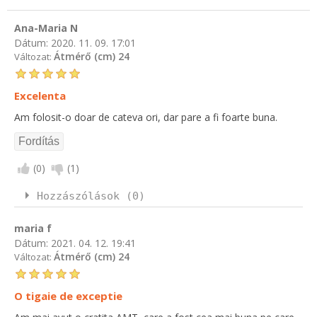
Ana-Maria N
Dátum:
2020. 11. 09. 17:01
Átmérő (cm) 24
Változat:
Excelenta
Am folosit-o doar de cateva ori, dar pare a fi foarte buna.
(
0
)
(
1
)
Hozzászólások (0)
maria f
Dátum:
2021. 04. 12. 19:41
Átmérő (cm) 24
Változat:
O tigaie de exceptie