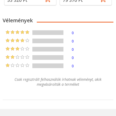
Vélemények
0
0
0
0
0
Csak regisztrált felhasználók írhatnak véleményt, akik
megvásárolták a terméket