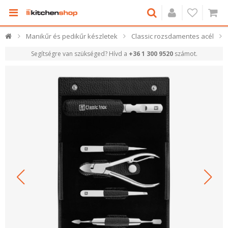
Manikűr és pedikűr készletek
Classic rozsdamentes acél
Segítségre van szükséged? Hívd a
+36 1 300 9520
számot.