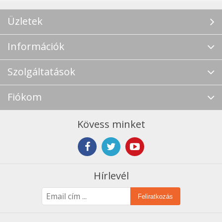
Üzletek
Információk
Szolgáltatások
Fiókom
Kövess minket
Hírlevél
Feliratkozás