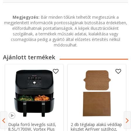
Megjegyzés:
Bár minden tőlünk telhetőt megteszünk a
megjelenített információk pontosságának biztosítása érdekében,
előfordulhatnak pontatlanságok. A képek illusztrációként
szolgálnak, a termékek műszaki adatai, kialakítása vagy
csomagolása pedig a gyártó által előzetes értesítés nélkül
módosulhat.
Ajánlott termékek
Dupla forró levegős sütő,
2 db téglalap alakú védőlap
8,5L/1700W, Vortex Plus
készlet AirFryer sütőhöz,