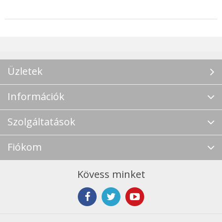
Üzletek
Információk
Szolgáltatások
Fiókom
Kövess minket