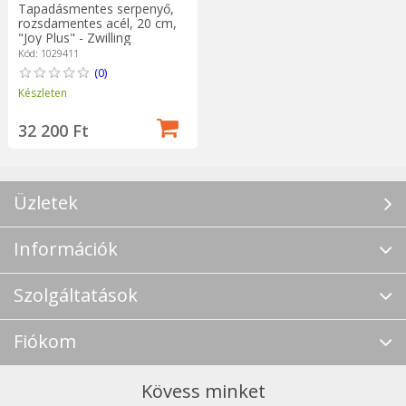
Tapadásmentes serpenyő,
rozsdamentes acél, 20 cm,
"Joy Plus" - Zwilling
Kód: 1029411
(0)
Készleten
32 200 Ft
Üzletek
Információk
Szolgáltatások
Fiókom
Kövess minket