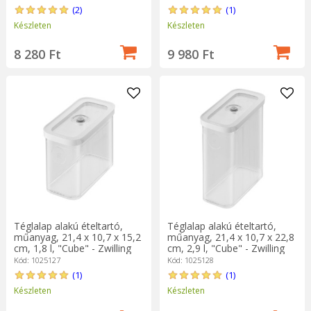
(2)
(1)
Készleten
Készleten
8 280 Ft
9 980 Ft
Téglalap alakú ételtartó,
Téglalap alakú ételtartó,
műanyag, 21,4 x 10,7 x 15,2
műanyag, 21,4 x 10,7 x 22,8
cm, 1,8 l, "Cube" - Zwilling
cm, 2,9 l, "Cube" - Zwilling
Kód: 1025127
Kód: 1025128
(1)
(1)
Készleten
Készleten