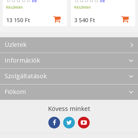
(0)
(0)
Készleten
Készleten
13 150 Ft
3 540 Ft
Üzletek
Információk
Szolgáltatások
Fiókom
Kövess minket