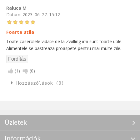
Raluca M
Dátum:
2023. 06. 27. 15:12
Foarte utila
Toate caserolele vidate de la Zwilling imi sunt foarte utile.
Alimentele se pastreaza proaspete pentru mai multe zile.
(
1
)
(
0
)
Hozzászólások (0)
Üzletek
Információk