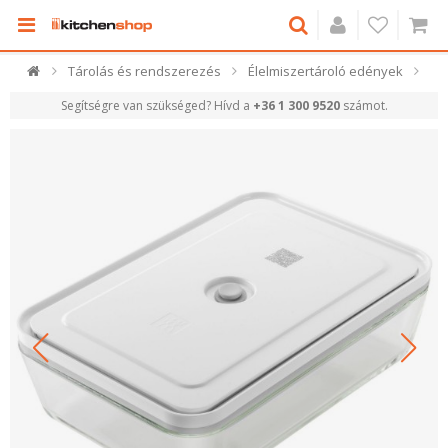
Tárolás és rendszerezés
Élelmiszertároló edények
Segítségre van szükséged? Hívd a
+36 1 300 9520
számot.