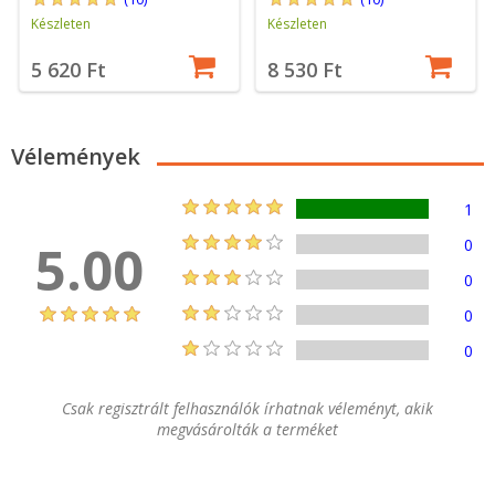
Készleten
Készleten
5 620 Ft
8 530 Ft
Vélemények
1
5.00
0
0
0
0
Csak regisztrált felhasználók írhatnak véleményt, akik
megvásárolták a terméket