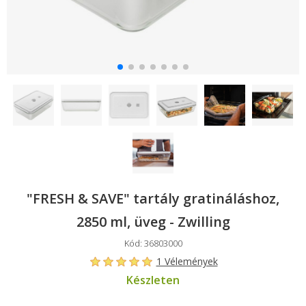
"FRESH & SAVE" tartály gratináláshoz,
2850 ml, üveg - Zwilling
Kód: 36803000
1 Vélemények
Készleten