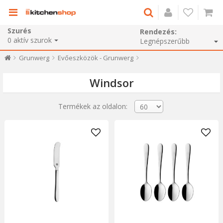
Szurés
Rendezés:
0
aktív szurok
Grunwerg
Evőeszközök - Grunwerg
Windsor
Termékek az oldalon: