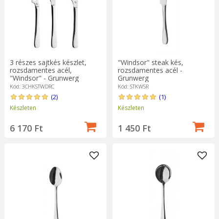
3 részes sajtkés készlet,
"Windsor" steak kés,
rozsdamentes acél,
rozsdamentes acél -
"Windsor" - Grunwerg
Grunwerg
Kód: 3CHKSTWDRC
Kód: STKWSR
(2)
(1)
Készleten
Készleten
6 170 Ft
1 450 Ft