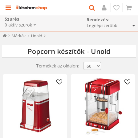
Szurés
Rendezés:
0
aktív szurok
Márkák
Unold
Popcorn készítők - Unold
Termékek az oldalon: