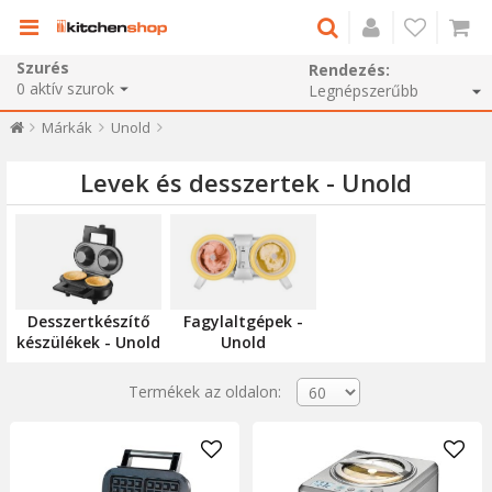
Szurés
Rendezés:
0
aktív szurok
Márkák
Unold
Levek és desszertek - Unold
Desszertkészítő
Fagylaltgépek -
készülékek - Unold
Unold
Termékek az oldalon: