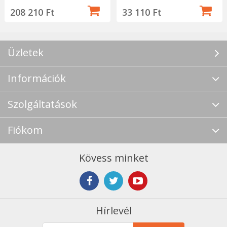
208 210 Ft
33 110 Ft
Üzletek
Információk
Szolgáltatások
Fiókom
Kövess minket
Hírlevél