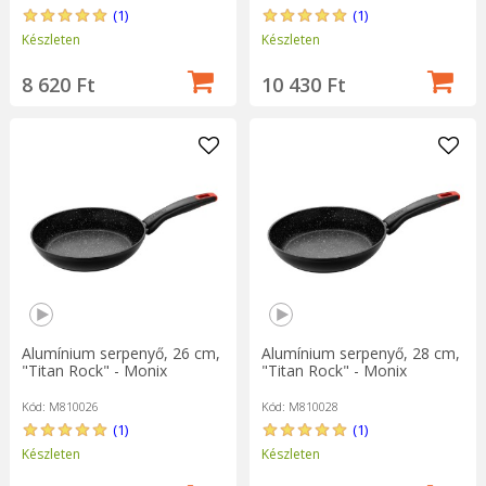
(1)
(1)
Készleten
Készleten
8 620 Ft
10 430 Ft
Alumínium serpenyő, 26 cm,
Alumínium serpenyő, 28 cm,
"Titan Rock" - Monix
"Titan Rock" - Monix
Kód: M810026
Kód: M810028
(1)
(1)
Készleten
Készleten