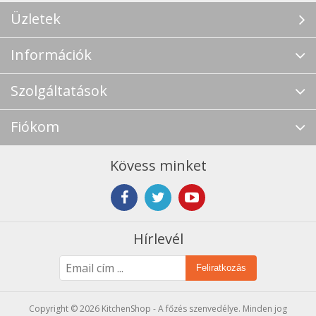
Üzletek
Információk
Szolgáltatások
Fiókom
Kövess minket
Hírlevél
Feliratkozás
Copyright © 2026 KitchenShop - A főzés szenvedélye. Minden jog