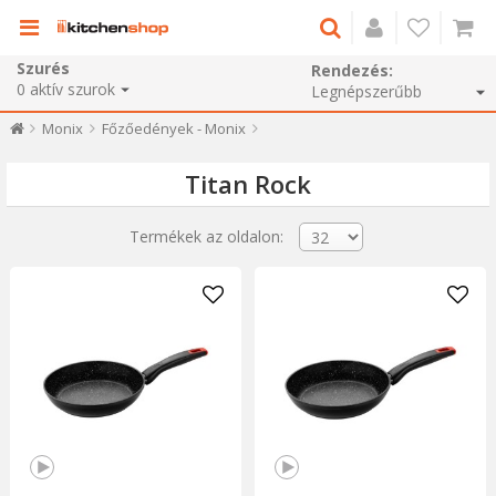
Szurés
Rendezés:
0
aktív szurok
Monix
Főzőedények - Monix
Titan Rock
Termékek az oldalon: