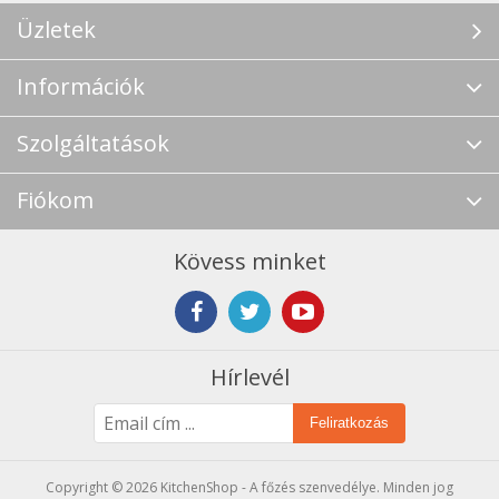
Üzletek
Információk
Szolgáltatások
Fiókom
Kövess minket
Hírlevél
Feliratkozás
Copyright © 2026 KitchenShop - A főzés szenvedélye. Minden jog