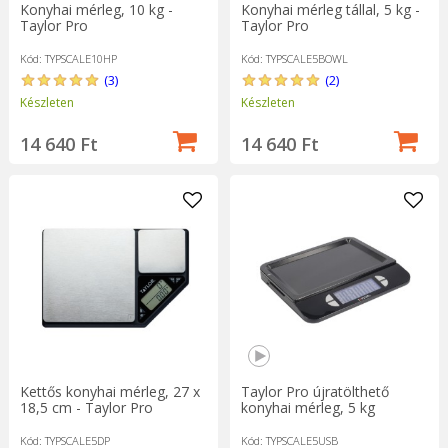
Konyhai mérleg, 10 kg -
Konyhai mérleg tállal, 5 kg -
Taylor Pro
Taylor Pro
Kód: TYPSCALE10HP
Kód: TYPSCALE5BOWL
(3)
(2)
Készleten
Készleten
14 640 Ft
14 640 Ft
Kettős konyhai mérleg, 27 x
Taylor Pro újratölthető
18,5 cm - Taylor Pro
konyhai mérleg, 5 kg
Kód: TYPSCALE5DP
Kód: TYPSCALE5USB