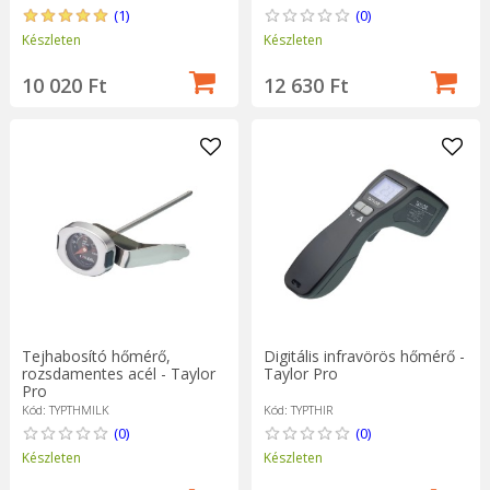
(1)
(0)
Készleten
Készleten
10 020 Ft
12 630 Ft
Tejhabosító hőmérő,
Digitális infravörös hőmérő -
rozsdamentes acél - Taylor
Taylor Pro
Pro
Kód: TYPTHMILK
Kód: TYPTHIR
(0)
(0)
Készleten
Készleten