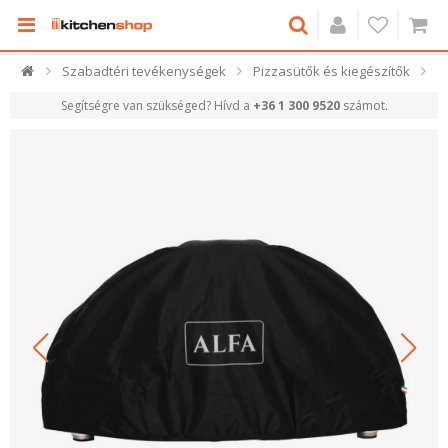
Szabadtéri tevékenységek
Pizzasütők és kiegészítők
Segítségre van szükséged? Hívd a
+36 1 300 9520
számot.