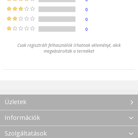
0
0
0
Csak regisztrált felhasználók írhatnak véleményt, akik
megvásárolták a terméket
Üzletek
Információk
Szolgáltatások