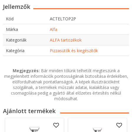
Jellemzők
Kód
ACTELTOP2P
Márka
Alfa
Kategoriák
ALFA tartozékok
Kategória
Pizzasütők és kiegészítők
Megjegyzés:
Bár minden tőlünk telhetőt megteszünk a
megjelenített információk pontosságának biztosítása érdekében,
előfordulhatnak pontatlanságok. A képek illusztrációként
szolgálnak, a termékek műszaki adatai, kialakítása vagy
csomagolása pedig a gyártó által előzetes értesítés nélkül
módosulhat.
Ajánlott termékek