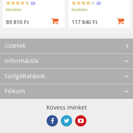
(2)
(2)
Készleten
Készleten
89 810 Ft
117 840 Ft
Üzletek
Információk
Szolgáltatások
Fiókom
Kövess minket