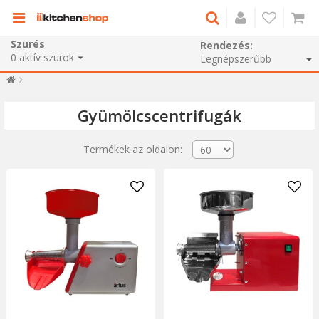
Szurés
Rendezés:
0
aktív szurok
Gyümölcscentrifugák
Termékek az oldalon: