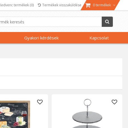
Kedvenc termékek
(0)
Termékek visszaküldése
0 termékek
Gyakori kérdések
Kapcsolat