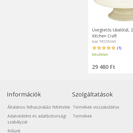
Üvegtetős tálalótál, 
Kitchen Craft
Kód: TPCCSTAND
(1)
Készleten
29 480 Ft
Információk
Szolgáltatások
Általános felhasználási feltételek
Termékek visszaküldése
Adatvédelmi és adatbiztonsági
Termékek
szabályzat
Rólunk