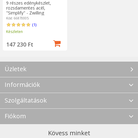
9 részes edénykészlet,
rozsdamentes acél,
"Simplify" - Zwilling
Kód: 66870005
(1)
Készleten
147 230 Ft
Üzletek
Információk
Szolgáltatások
Fiókom
Kövess minket