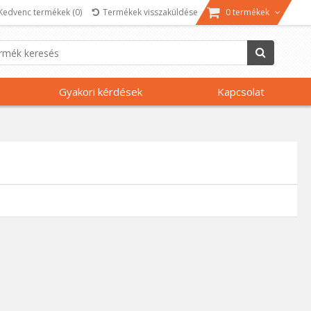
Kedvenc termékek
(0)
Termékek visszaküldése
0 termékek
Gyakori kérdések
Kapcsolat