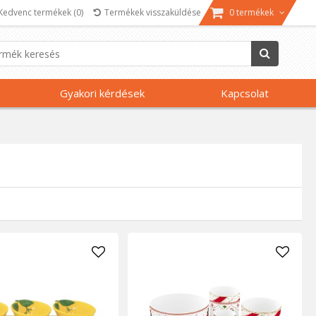
Kedvenc termékek
(0)
Termékek visszaküldése
0 termékek
Gyakori kérdések
Kapcsolat