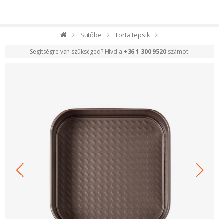
Sütőbe
Torta tepsik
Segítségre van szükséged? Hívd a
+36 1 300 9520
számot.