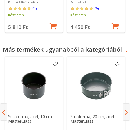
Kód: KCMPKCKTAPER
Kód: 74291
(1)
(9)
Készleten
Készleten
5 810 Ft
4 450 Ft
Más termékek ugyanabból a kategóriából
Sütőforma, acél, 10 cm -
Sütőforma, 20 cm, acél -
MasterClass
MasterClass