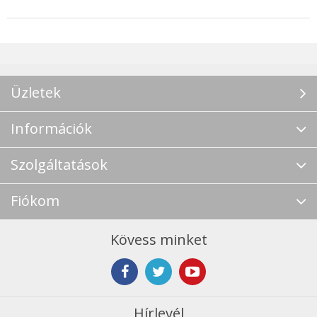
Üzletek
Információk
Szolgáltatások
Fiókom
Kövess minket
Hírlevél