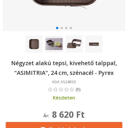
Négyzet alakú tepsi, kivehető talppal,
"ASIMITRIA", 24 cm, szénacél - Pyrex
Kód: AS24BS0
Készleten
8 620 Ft
Ár: