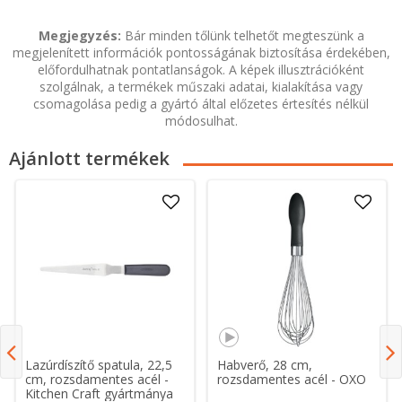
Megjegyzés:
Bár minden tőlünk telhetőt megteszünk a
megjelenített információk pontosságának biztosítása érdekében,
előfordulhatnak pontatlanságok. A képek illusztrációként
szolgálnak, a termékek műszaki adatai, kialakítása vagy
csomagolása pedig a gyártó által előzetes értesítés nélkül
módosulhat.
Ajánlott termékek
Lazúrdíszítő spatula, 22,5
Habverő, 28 cm,
cm, rozsdamentes acél -
rozsdamentes acél - OXO
Kitchen Craft gyártmánya