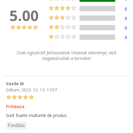
5.00
0
0
0
0
Csak regisztrált felhasználók írhatnak véleményt, akik
megvásárolták a terméket
Vasile M
Dátum:
2023. 12. 13. 17:07
Friteuza
Sunt foarte multumit de produs.