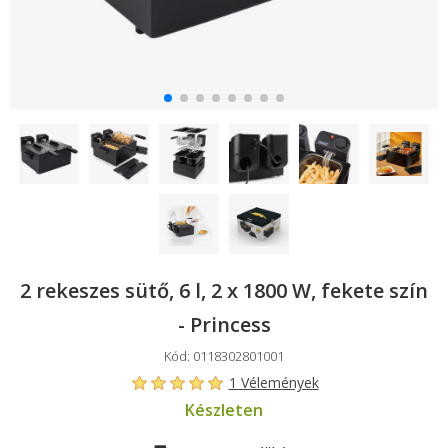
2 rekeszes sütő, 6 l, 2 x 1800 W, fekete szín
- Princess
Kód: 0118302801001
1 Vélemények
Készleten