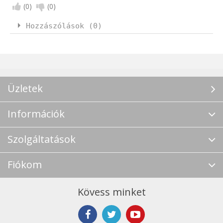
(
0
)
(
0
)
Hozzászólások (0)
Üzletek
Információk
Szolgáltatások
Fiókom
Kövess minket