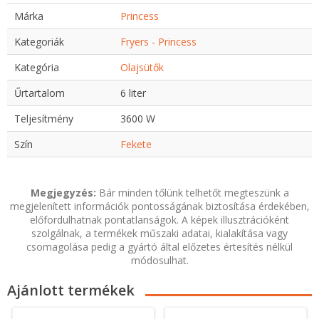
Márka
Princess
Kategoriák
Fryers - Princess
Kategória
Olajsütők
Űrtartalom
6 liter
Teljesítmény
3600 W
Szín
Fekete
Megjegyzés:
Bár minden tőlünk telhetőt megteszünk a
megjelenített információk pontosságának biztosítása érdekében,
előfordulhatnak pontatlanságok. A képek illusztrációként
szolgálnak, a termékek műszaki adatai, kialakítása vagy
csomagolása pedig a gyártó által előzetes értesítés nélkül
módosulhat.
Ajánlott termékek