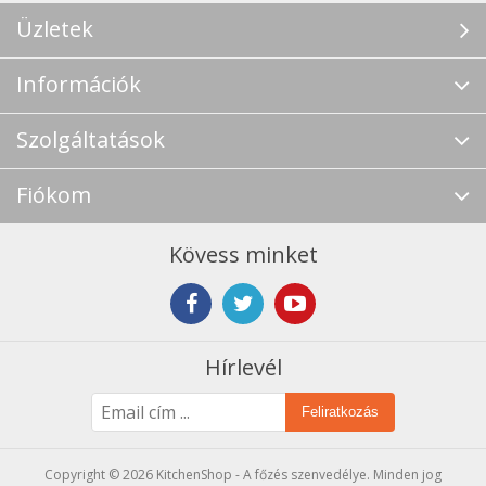
Üzletek
Információk
Szolgáltatások
Fiókom
Kövess minket
Hírlevél
Feliratkozás
Copyright © 2026 KitchenShop - A főzés szenvedélye. Minden jog