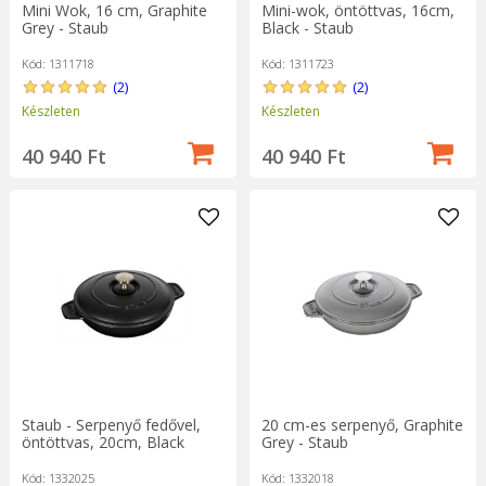
Mini Wok, 16 cm, Graphite
Mini-wok, öntöttvas, 16cm,
Grey - Staub
Black - Staub
Kód: 1311718
Kód: 1311723
(2)
(2)
Készleten
Készleten
40 940 Ft
40 940 Ft
Staub - Serpenyő fedővel,
20 cm-es serpenyő, Graphite
öntöttvas, 20cm, Black
Grey - Staub
Kód: 1332025
Kód: 1332018