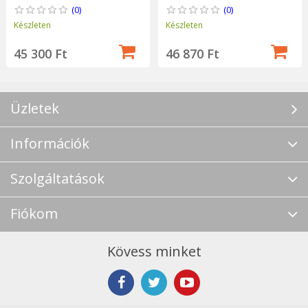
(0)
(0)
Készleten
Készleten
45 300 Ft
46 870 Ft
Üzletek
Információk
Szolgáltatások
Fiókom
Kövess minket