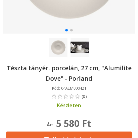
Tészta tányér. porcelán, 27 cm, "Alumilite
Dove" - ​​Porland
Kód: 04ALM000421
Készleten
5 580 Ft
Ár: