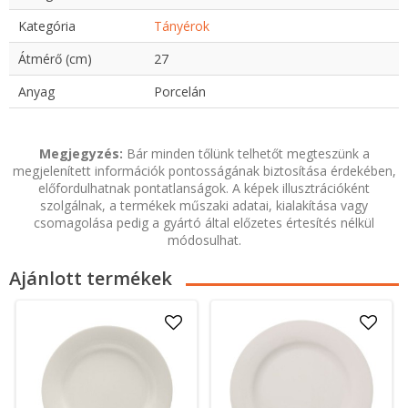
Kategória
Tányérok
Átmérő (cm)
27
Anyag
Porcelán
Megjegyzés:
Bár minden tőlünk telhetőt megteszünk a
megjelenített információk pontosságának biztosítása érdekében,
előfordulhatnak pontatlanságok. A képek illusztrációként
szolgálnak, a termékek műszaki adatai, kialakítása vagy
csomagolása pedig a gyártó által előzetes értesítés nélkül
módosulhat.
Ajánlott termékek