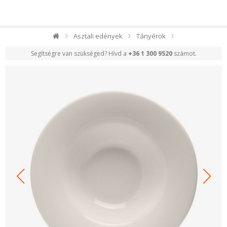
Asztali edények
Tányérok
Segítségre van szükséged? Hívd a
+36 1 300 9520
számot.