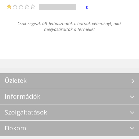
0
Csak regisztrált felhasználók írhatnak véleményt, akik
megvásárolták a terméket
Üzletek
Információk
Szolgáltatások
Fiókom