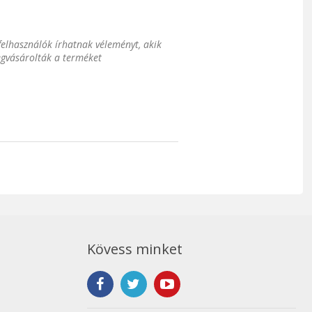
 felhasználók írhatnak véleményt, akik
gvásárolták a terméket
Kövess minket