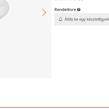
Rendelésre
Állíts be egy készletfigyelő