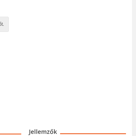
t.
Jellemzők