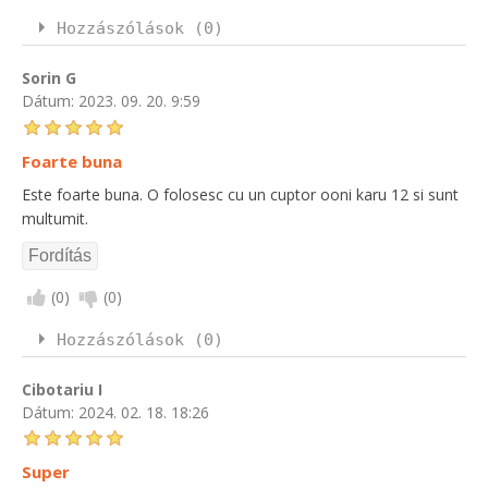
Hozzászólások (0)
Sorin G
Dátum:
2023. 09. 20. 9:59
Foarte buna
Este foarte buna. O folosesc cu un cuptor ooni karu 12 si sunt
multumit.
(
0
)
(
0
)
Hozzászólások (0)
Cibotariu I
Dátum:
2024. 02. 18. 18:26
Super