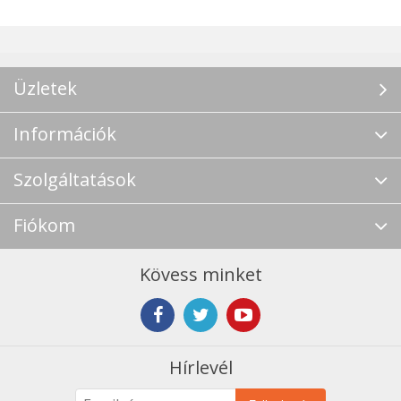
Üzletek
Információk
Szolgáltatások
Fiókom
Kövess minket
Hírlevél