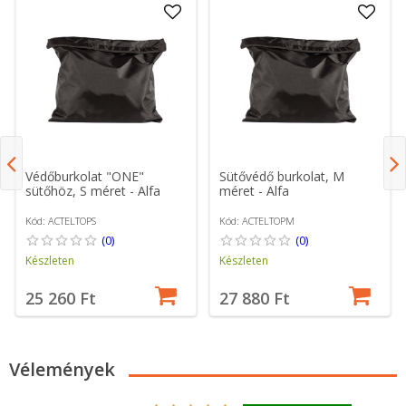
Védőburkolat "ONE"
Sütővédő burkolat, M
sütőhöz, S méret - Alfa
méret - Alfa
Kód: ACTELTOPS
Kód: ACTELTOPM
(0)
(0)
Készleten
Készleten
25 260 Ft
27 880 Ft
Vélemények