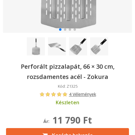
Perforált pizzalapát, 66 × 30 cm,
rozsdamentes acél - Zokura
Kód: Z1325
4 Vélemények
Készleten
11 790 Ft
Ár: