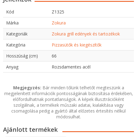
Kód
Z1325
Márka
Zokura
Kategoriák
Zokura grill edények és tartozékok
Kategória
Pizzasütők és kiegészítők
Hosszúság (cm)
66
Anyag
Rozsdamentes acél
Megjegyzés:
Bár minden tőlünk telhetőt megteszünk a
megjelenített információk pontosságának biztosítása érdekében,
előfordulhatnak pontatlanságok. A képek illusztrációként
szolgálnak, a termékek műszaki adatai, kialakítása vagy
csomagolása pedig a gyártó által előzetes értesítés nélkül
módosulhat.
Ajánlott termékek