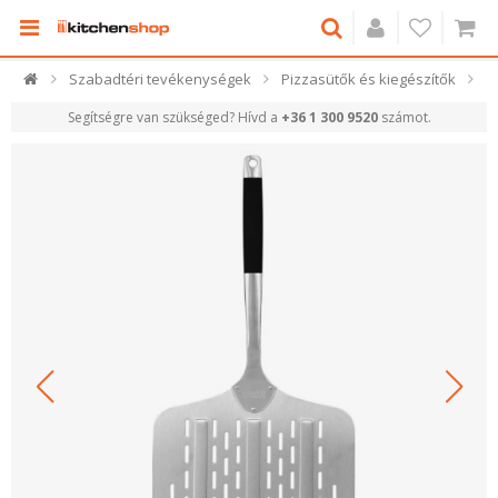
Szabadtéri tevékenységek
Pizzasütők és kiegészítők
Segítségre van szükséged? Hívd a
+36 1 300 9520
számot.