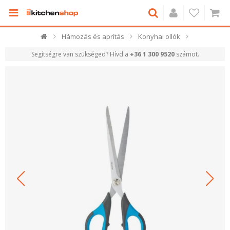
Hámozás és aprítás
Konyhai ollók
Segítségre van szükséged? Hívd a
+36 1 300 9520
számot.