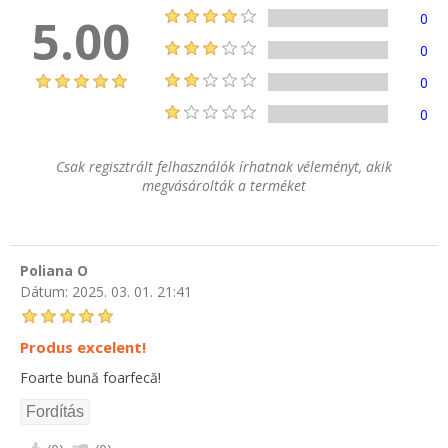
5.00
0
0
0
0
Csak regisztrált felhasználók írhatnak véleményt, akik
megvásárolták a terméket
Poliana O
Dátum:
2025. 03. 01. 21:41
Produs excelent!
Foarte bună foarfecă!