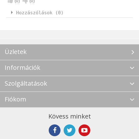
(
0
)
(
0
)
Hozzászólások (0)
Üzletek
Információk
Szolgáltatások
Fiókom
Kövess minket