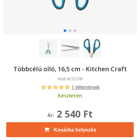
Többcélú olló, 16,5 cm - Kitchen Craft
Kód: KCSCI18
1 Vélemények
Készleten
2 540 Ft
Ár:
Kosárba helyezés