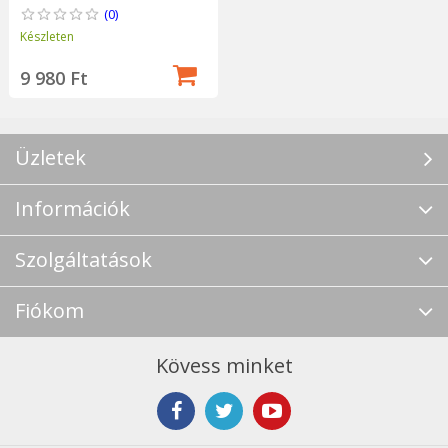
(0)
Készleten
9 980 Ft
Üzletek
Információk
Szolgáltatások
Fiókom
Kövess minket