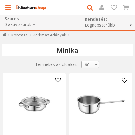
Szurés
Rendezés:
0
aktív szurok
Korkmaz
Korkmaz edények
Minika
Termékek az oldalon: