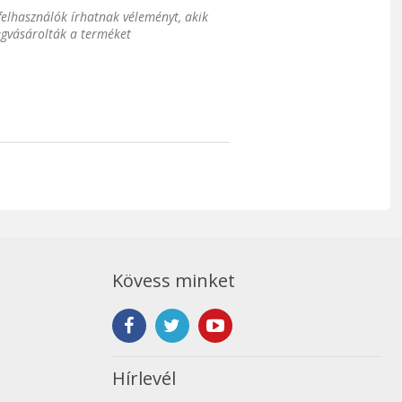
 felhasználók írhatnak véleményt, akik
gvásárolták a terméket
Kövess minket
Hírlevél