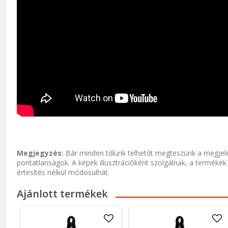
Megjegyzés:
Bár minden tőlünk telhetőt megteszünk a megjele
pontatlanságok. A képek illusztrációként szolgálnak, a termékek
értesítés nélkül módosulhat.
Ajánlott termékek