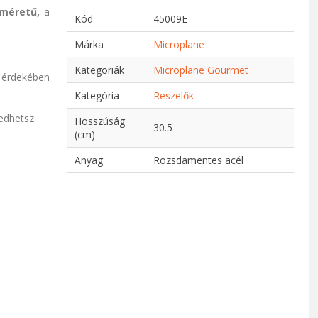
 méretű,
a
Kód
45009E
Márka
Microplane
Kategoriák
Microplane Gourmet
 érdekében
Kategória
Reszelők
edhetsz.
Hosszúság
30.5
(cm)
Anyag
Rozsdamentes acél