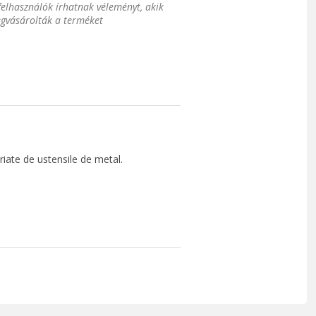
 felhasználók írhatnak véleményt, akik
gvásárolták a terméket
gariate de ustensile de metal.