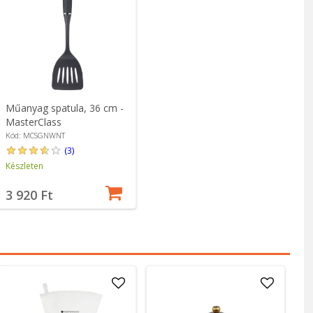
Műanyag spatula, 36 cm -
MasterClass
Kód: MCSGNWNT
(3)
Készleten
3 920 Ft