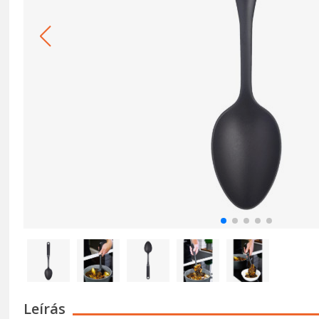
Leírás