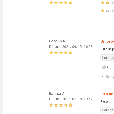
Catalin N
Un prod
Dátum:
2021. 09. 15. 16:28
Este în p
(
1
)
Hoz
Banica A
Sita an
Dátum:
2022. 07. 18. 19:52
Excelent