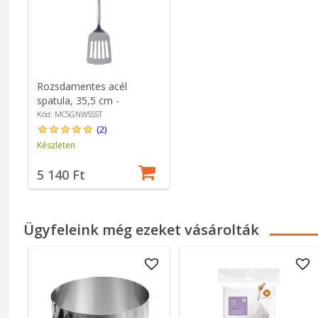
Rozsdamentes acél
spatula, 35,5 cm -
MasterClass
Kód: MCSGNWSSST
(2)
Készleten
5 140 Ft
Ügyfeleink még ezeket vásárolták