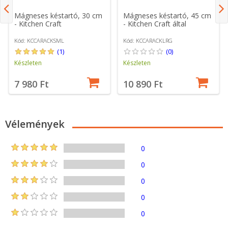
Mágneses késtartó, 30 cm
Mágneses késtartó, 45 cm
- Kitchen Craft
- Kitchen Craft által
Kód: KCCARACKSML
Kód: KCCARACKLRG
(1)
(0)
Készleten
Készleten
7 980 Ft
10 890 Ft
Vélemények
0
0
0
0
0