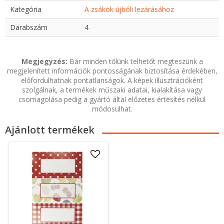
Kategória
A zsákok újbóli lezárásához
Darabszám
4
Megjegyzés:
Bár minden tőlünk telhetőt megteszünk a
megjelenített információk pontosságának biztosítása érdekében,
előfordulhatnak pontatlanságok. A képek illusztrációként
szolgálnak, a termékek műszaki adatai, kialakítása vagy
csomagolása pedig a gyártó által előzetes értesítés nélkül
módosulhat.
Ajánlott termékek