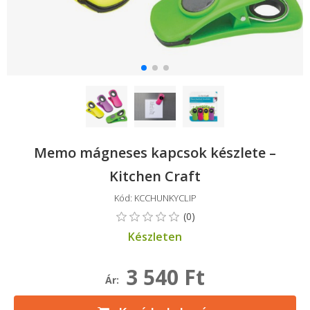
Memo mágneses kapcsok készlete –
Kitchen Craft
Kód: KCCHUNKYCLIP
Készleten
3 540 Ft
Ár: