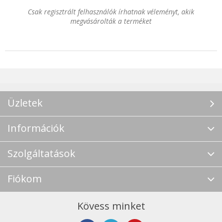
Csak regisztrált felhasználók írhatnak véleményt, akik
megvásárolták a terméket
Üzletek
Információk
Szolgáltatások
Fiókom
Kövess minket