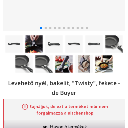
Levehető nyél, bakelit, "Twisty", fekete -
de Buyer
Sajnáljuk, de ezt a terméket már nem
forgalmazza a Kitchenshop
Hasonló termékek