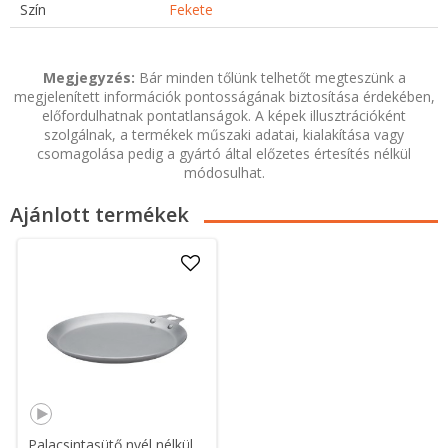
Szín
Fekete
Megjegyzés:
Bár minden tőlünk telhetőt megteszünk a
megjelenített információk pontosságának biztosítása érdekében,
előfordulhatnak pontatlanságok. A képek illusztrációként
szolgálnak, a termékek műszaki adatai, kialakítása vagy
csomagolása pedig a gyártó által előzetes értesítés nélkül
módosulhat.
Ajánlott termékek
Palacsintasütő nyél nélkül,