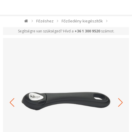
Főzéshez
Főzőedény kiegészítők
Segítségre van szükséged? Hívd a
+36 1 300 9520
számot.