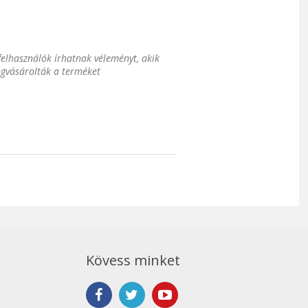
 felhasználók írhatnak véleményt, akik
gvásárolták a terméket
Kövess minket