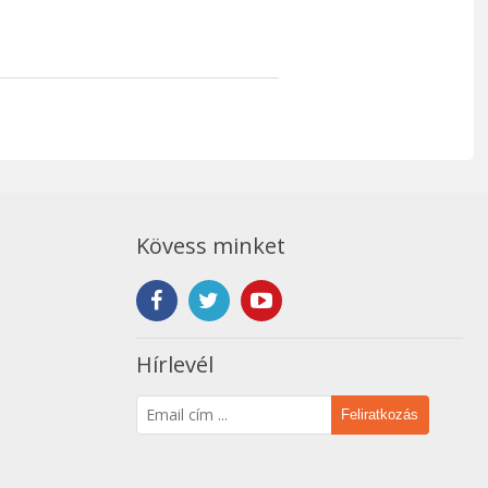
Kövess minket
Hírlevél
Feliratkozás