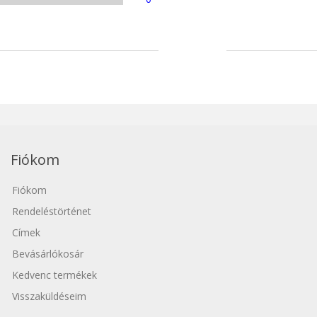
Fiókom
Fiókom
Rendeléstörténet
Címek
Bevásárlókosár
Kedvenc termékek
Visszaküldéseim