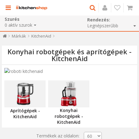
Szurés
Rendezés:
0
aktív szurok
Márkák
KitchenAid
Konyhai robotgépek és aprítógépek -
KitchenAid
Konyhai
Aprítógépek -
robotgépek -
KitchenAid
KitchenAid
Termékek az oldalon: