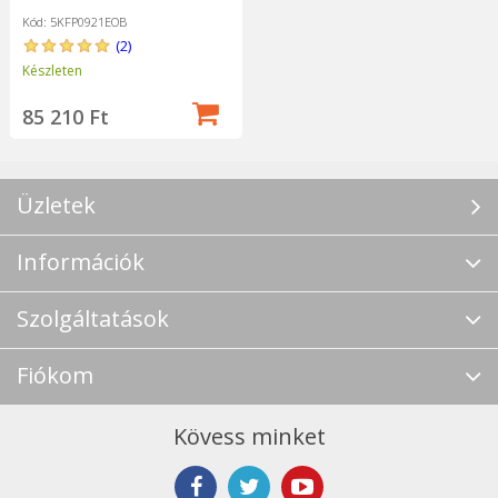
Kód: 5KFP0921EOB
(2)
Készleten
85 210 Ft
Üzletek
Információk
Szolgáltatások
Fiókom
Kövess minket