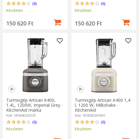
(6)
(6)
Készleten
Készleten
150 620 Ft
150 620 Ft
Turmixgép Artisan K400,
Turmixgép Artisan K400 1,4
1.4L, 1200W, Imperial Grey -
l, 1200 W, Milkshake -
KitchenAid márka
KitchenAid
Kód: 5KSB4026EGR
Kód: 5KSB4026EMH
(6)
(6)
Készleten
Készleten