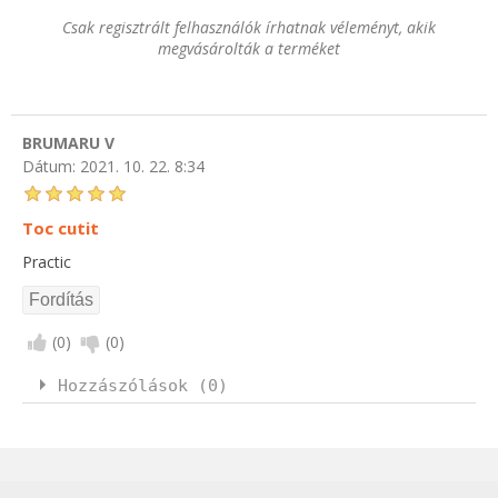
Csak regisztrált felhasználók írhatnak véleményt, akik
megvásárolták a terméket
BRUMARU V
Dátum:
2021. 10. 22. 8:34
Toc cutit
Practic
(
0
)
(
0
)
Hozzászólások (0)