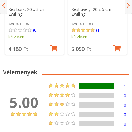
Kés burk, 20 x 3 cm -
Késhüvely, 20 x 5 cm -
Zwilling
Zwilling
Kód: 30499502
Kód: 30499503
(0)
(1)
Készleten
Készleten
4 180 Ft
5 050 Ft
Vélemények
1
5.00
0
0
0
0