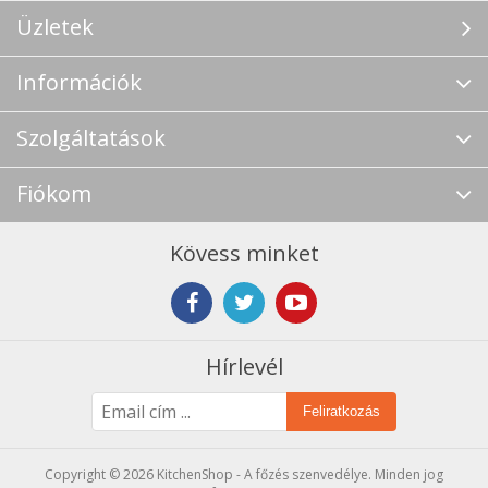
Üzletek
Információk
Szolgáltatások
Fiókom
Kövess minket
Hírlevél
Feliratkozás
Copyright © 2026 KitchenShop - A főzés szenvedélye. Minden jog