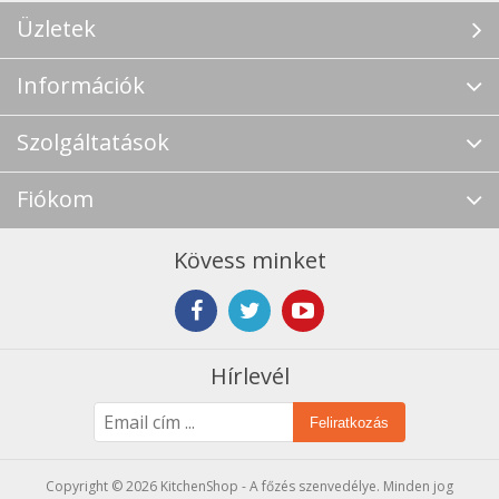
Üzletek
Információk
Szolgáltatások
Fiókom
Kövess minket
Hírlevél
Feliratkozás
Copyright © 2026 KitchenShop - A főzés szenvedélye. Minden jog