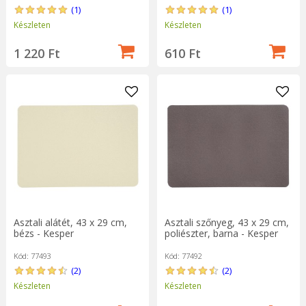
(1)
(1)
Készleten
Készleten
1 220 Ft
610 Ft
Asztali alátét, 43 x 29 cm,
Asztali szőnyeg, 43 x 29 cm,
bézs - Kesper
poliészter, barna - Kesper
Kód: 77493
Kód: 77492
(2)
(2)
Készleten
Készleten