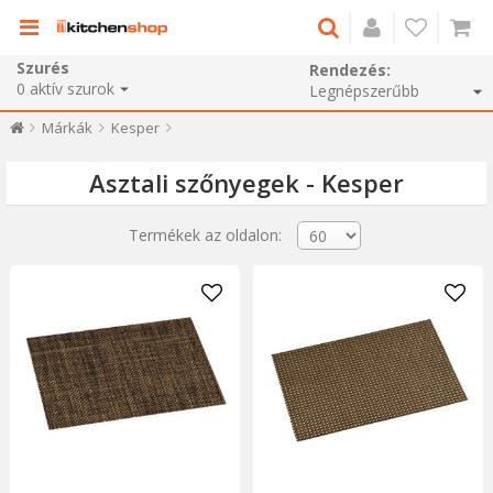
Szurés
Rendezés:
0
aktív szurok
Márkák
Kesper
Asztali szőnyegek - Kesper
Termékek az oldalon: