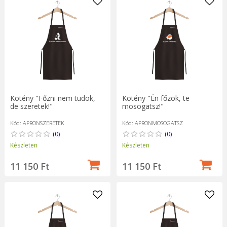
Kötény "Főzni nem tudok,
Kötény "Én főzök, te
de szeretek!"
mosogatsz!"
Kód: APRONSZERETEK
Kód: APRONMOSOGATSZ
(0)
(0)
Készleten
Készleten
11 150 Ft
11 150 Ft