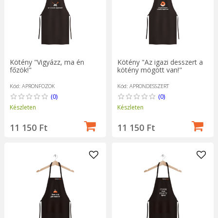
Kötény "Vigyázz, ma én
Kötény "Az igazi desszert a
főzök!"
kötény mögött van!"
Kód: APRONFOZOK
Kód: APRONDESSZERT
(0)
(0)
Készleten
Készleten
11 150 Ft
11 150 Ft