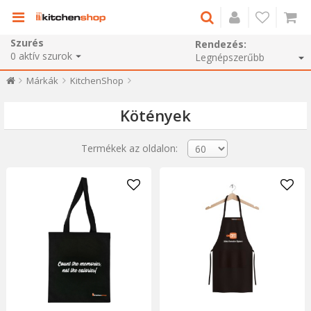
Szurés
Rendezés:
0
aktív szurok
Márkák
KitchenShop
Kötények
Termékek az oldalon: