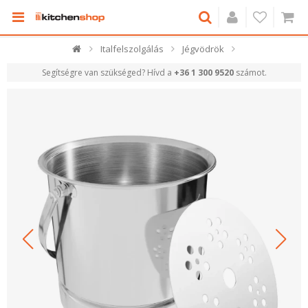
Italfelszolgálás
Jégvödrök
Segítségre van szükséged? Hívd a
+36 1 300 9520
számot.