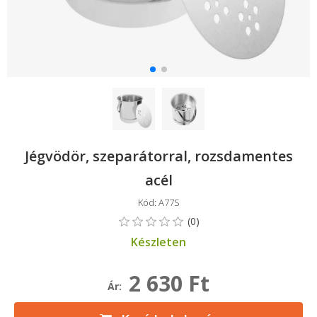
Jégvödör, szeparátorral, rozsdamentes
acél
Kód: A77S
Készleten
2 630 Ft
Ár: