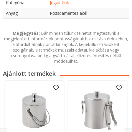
Kategória
Jégvödrök
Anyag
Rozsdamentes acél
Megjegyzés:
Bár minden tőlünk telhetőt megteszünk a
megjelenített információk pontosságának biztosítása érdekében,
előfordulhatnak pontatlanságok. A képek illusztrációként
szolgálnak, a termékek műszaki adatai, kialakítása vagy
csomagolása pedig a gyártó által előzetes értesítés nélkül
módosulhat.
Ajánlott termékek