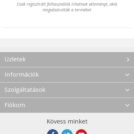
Csak regisztrált felhasználók írhatnak véleményt, akik
megvásárolták a terméket
Üzletek
Információk
Szolgáltatások
Fiókom
Kövess minket