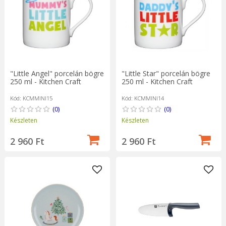
"Little Angel" porcelán bögre
"Little Star" porcelán bögre
250 ml - Kitchen Craft
250 ml - Kitchen Craft
Kód: KCMMINI15
Kód: KCMMINI14
(0)
(0)
Készleten
Készleten
2 960 Ft
2 960 Ft