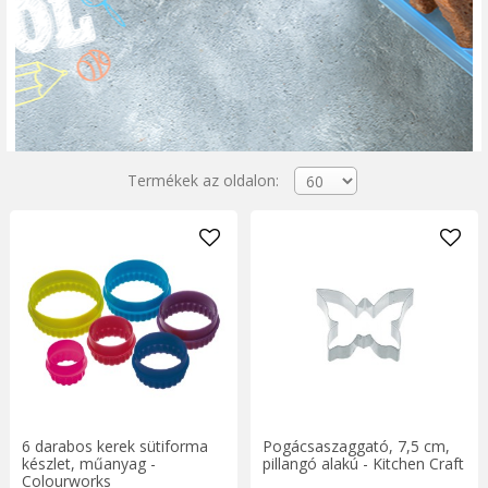
Termékek az oldalon:
6 darabos kerek sütiforma
Pogácsaszaggató, 7,5 cm,
készlet, műanyag -
pillangó alakú - Kitchen Craft
Colourworks