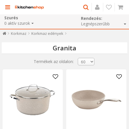
Szurés
Rendezés:
0
aktív szurok
Korkmaz
Korkmaz edények
Granita
Termékek az oldalon: