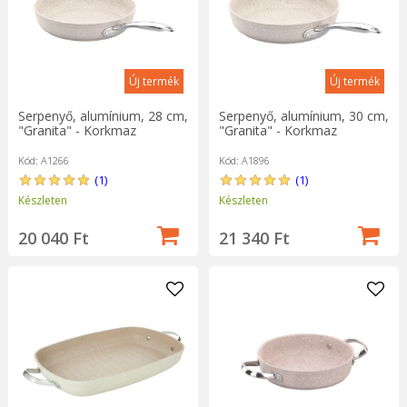
Új termék
Új termék
Serpenyő, alumínium, 28 cm,
Serpenyő, alumínium, 30 cm,
"Granita" - Korkmaz
"Granita" - Korkmaz
Kód: A1266
Kód: A1896
(1)
(1)
Készleten
Készleten
20 040 Ft
21 340 Ft