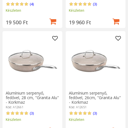
(4)
(3)
Készleten
Készleten
19 500 Ft
19 960 Ft
Alumínium serpenyő,
Alumínium serpenyő,
fedővel, 28 cm, "Granita Alu"
fedővel, 26cm, "Granita Alu"
- Korkmaz
- Korkmaz
Kód: A12661
Kód: A12651
(3)
(3)
Készleten
Készleten