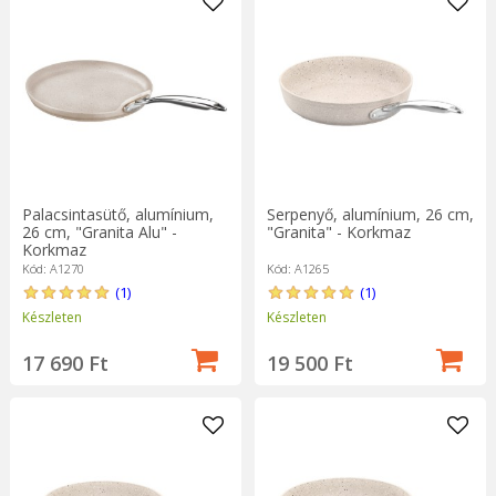
Palacsintasütő, alumínium,
Serpenyő, alumínium, 26 cm,
26 cm, "Granita Alu" -
"Granita" - Korkmaz
Korkmaz
Kód: A1270
Kód: A1265
(1)
(1)
Készleten
Készleten
17 690 Ft
19 500 Ft