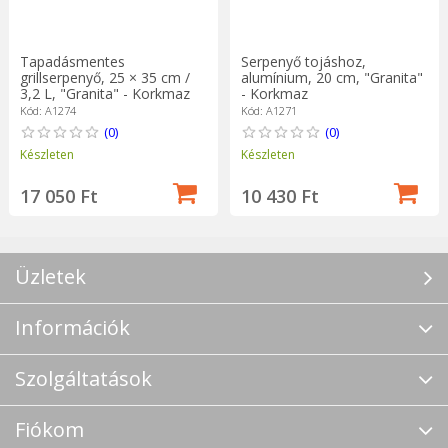
Tapadásmentes
Serpenyő tojáshoz,
grillserpenyő, 25 × 35 cm /
alumínium, 20 cm, "Granita"
3,2 L, "Granita" - Korkmaz
- Korkmaz
Kód: A1274
Kód: A1271
(0)
(0)
Készleten
Készleten
17 050 Ft
10 430 Ft
Üzletek
Információk
Szolgáltatások
Fiókom