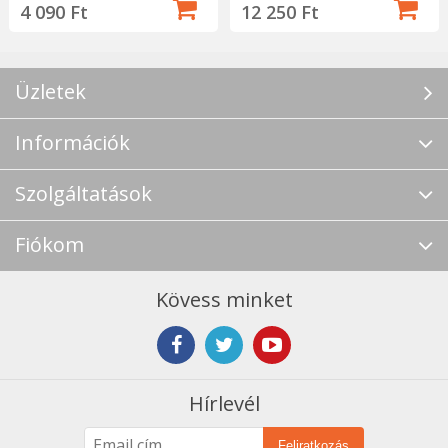
4 090 Ft
12 250 Ft
Üzletek
Információk
Szolgáltatások
Fiókom
Kövess minket
Hírlevél
Feliratkozás