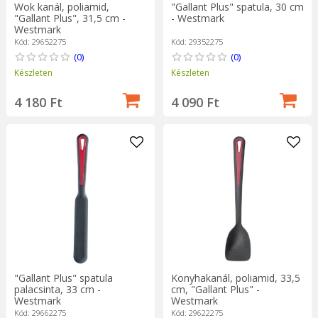
Wok kanál, poliamid,
"Gallant Plus" spatula, 30 cm
"Gallant Plus", 31,5 cm -
- Westmark
Westmark
Kód: 29652275
Kód: 29352275
(0)
(0)
Készleten
Készleten
4 180 Ft
4 090 Ft
"Gallant Plus" spatula
Konyhakanál, poliamid, 33,5
palacsinta, 33 cm -
cm, "Gallant Plus" -
Westmark
Westmark
Kód: 29662275
Kód: 29622275