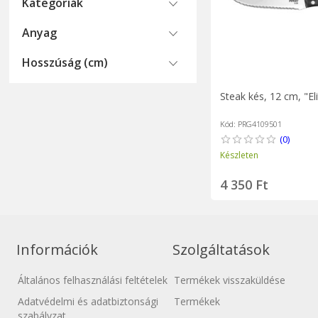
Kategoriák
Anyag
Hosszúság (cm)
Steak kés, 12 cm, "Eli
Kód: PRG4109501
(0)
Készleten
4 350 Ft
Információk
Szolgáltatások
Általános felhasználási feltételek
Termékek visszaküldése
Adatvédelmi és adatbiztonsági
Termékek
szabályzat