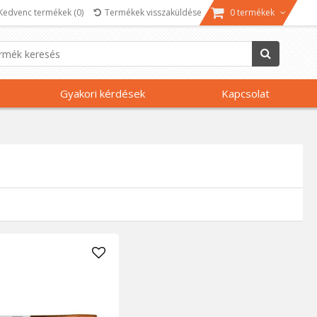
Kedvenc termékek
(0)
Termékek visszaküldése
0 termékek
Gyakori kérdések
Kapcsolat