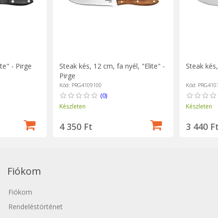
te" - Pirge
Steak kés, 12 cm, fa nyél, "Elite" -
Steak kés,
Pirge
Kód: PRG4109100
Kód: PRG410
(0)
Készleten
Készleten
4 350 Ft
3 440 F
Fiókom
Fiókom
Rendeléstörténet