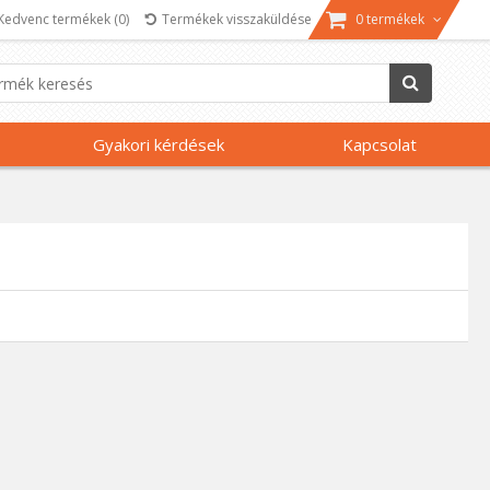
Kedvenc termékek
(0)
Termékek visszaküldése
0 termékek
Gyakori kérdések
Kapcsolat