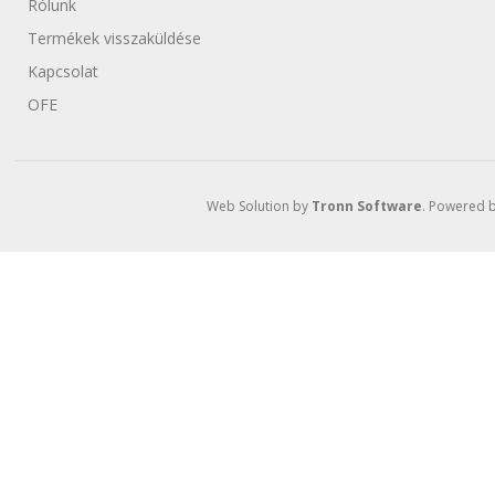
Rólunk
Termékek visszaküldése
Kapcsolat
OFE
Web Solution by
Tronn Software
. Powered 