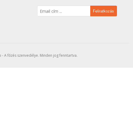
Feliratkozás
- A főzés szenvedélye. Minden jog fenntartva.