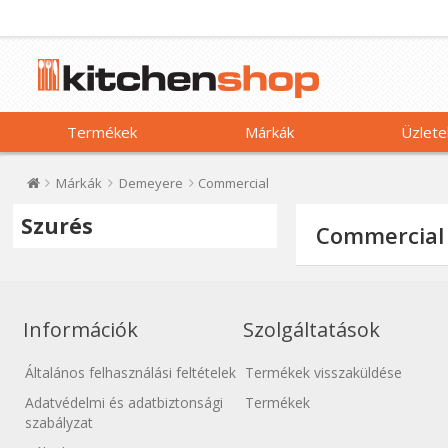
Termékek
Márkák
Üzlete
Márkák
Demeyere
Commercial
Szurés
Commercial
Információk
Szolgáltatások
Általános felhasználási feltételek
Termékek visszaküldése
Adatvédelmi és adatbiztonsági
Termékek
szabályzat