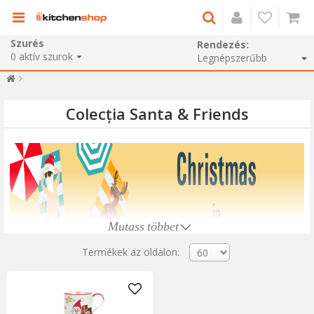
Szurés
Rendezés:
0
aktív szurok
Colecția Santa & Friends
Mutass többet
Termékek az oldalon: