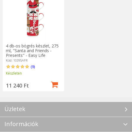
4 db-os bögrés készlet, 275
ml, "Santa and Friends -
Presents" - Easy Life
Kód: 1039SAFR
(9)
Készleten
11 240 Ft
Üzletek
Információk