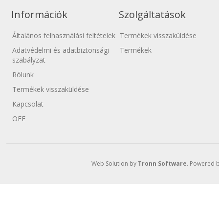
Információk
Szolgáltatások
Általános felhasználási feltételek
Termékek visszaküldése
Adatvédelmi és adatbiztonsági
Termékek
Vissza a főkategóri
szabályzat
Rólunk
Termékek visszaküldése
Kapcsolat
OFE
Web Solution by
Tronn Software
. Powered 