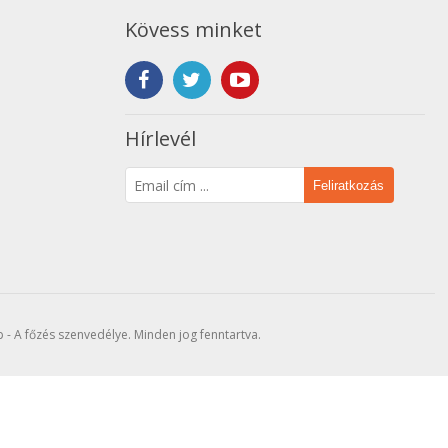
Kövess minket
Hírlevél
Feliratkozás
- A főzés szenvedélye. Minden jog fenntartva.