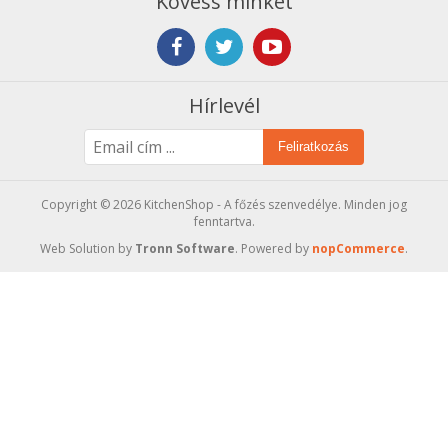
Kövess minket
Hírlevél
Feliratkozás
Copyright © 2026 KitchenShop - A főzés szenvedélye. Minden jog
fenntartva.
Web Solution by
Tronn Software
. Powered by
nopCommerce
.