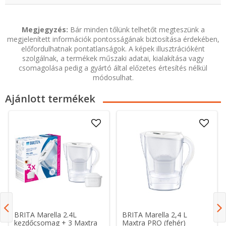
Megjegyzés:
Bár minden tőlünk telhetőt megteszünk a
megjelenített információk pontosságának biztosítása érdekében,
előfordulhatnak pontatlanságok. A képek illusztrációként
szolgálnak, a termékek műszaki adatai, kialakítása vagy
csomagolása pedig a gyártó által előzetes értesítés nélkül
módosulhat.
Ajánlott termékek
BRITA Marella 2.4L
BRITA Marella 2,4 L
kezdőcsomag + 3 Maxtra
Maxtra PRO (fehér)