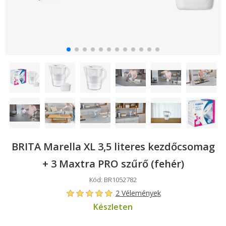
BRITA Marella XL 3,5 literes kezdőcsomag
+ 3 Maxtra PRO szűrő (fehér)
Kód: BR1052782
2 Vélemények
Készleten