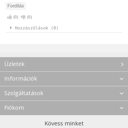
(
0
)
(
0
)
Hozzászólások (0)
Üzletek
Információk
Szolgáltatások
Fiókom
Kövess minket