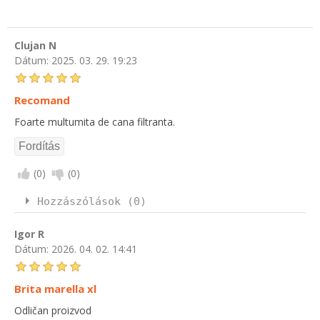
Clujan N
Dátum:
2025. 03. 29. 19:23
Recomand
Foarte multumita de cana filtranta.
(
0
)
(
0
)
Hozzászólások (0)
Igor R
Dátum:
2026. 04. 02. 14:41
Brita marella xl
Odličan proizvod