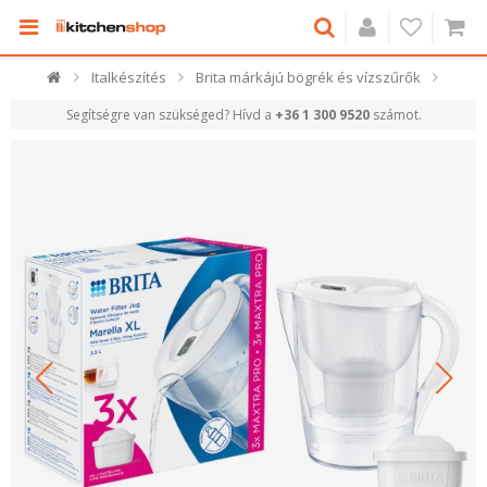
Italkészítés
Brita márkájú bögrék és vízszűrők
Segítségre van szükséged? Hívd a
+36 1 300 9520
számot.